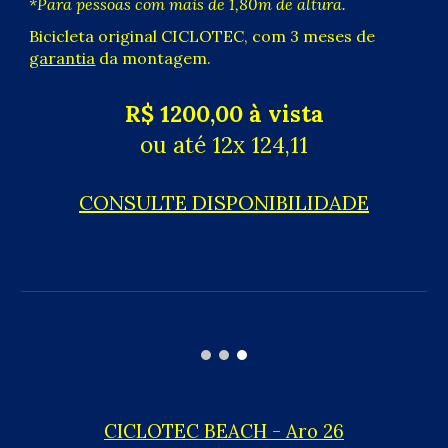
*
P
ara pessoas com mais de 1,
80m
de altura.
Bicicleta original CICLOTEC, com 3 meses de
garantia
da montagem.
R$ 1200,00 à vista
ou até 12x 124,11
CONSULTE DISPONIBILIDADE
CICLOTEC BEACH -
Aro
26