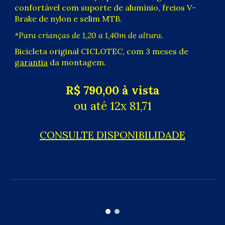
confortável com suporte de alumínio, freios V-
Brake de nylon e selim MTB.
*
P
ara crianças de 1,20 a 1,40m de altura.
Bicicleta original CICLOTEC, com 3 meses de
garantia
da montagem.
R$ 790,00 à vista
ou até 12x 81,71
CONSULTE DISPONIBILIDADE