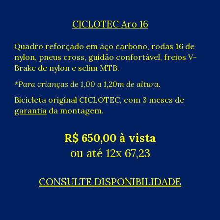
CICLOTEC
Aro
16
Quadro reforçado em aço carbono,
rodas 16
de
nylon
, pneus cross, guidão confortável, freios V-
Brake de nylon e selim MTB.
*Para crianças de 1,00 a 1,20m de altura.
Bicicleta original CICLOTEC, com 3 meses de
garantia
da montagem.
R$
65
0,00 à vista
ou até 12x 6
7
,
23
CONSULTE DISPONIBILIDADE