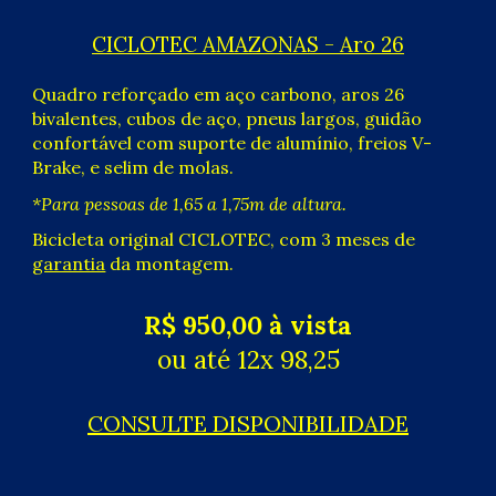
CICLOTEC AMAZONAS - Aro 26
Quadro reforçado em aço carbono, aros 26
bivalentes
, cubos de aço, pneus
largos
, guidão
confortável com suporte de alumínio, freios V-
Brake, e selim de molas.
*
P
ara pessoas de 1,65 a 1,75m de altura.
Bicicleta original CICLOTEC, com 3 meses de
garantia
da montagem.
R$
95
0,00 à vista
ou até 12x
98
,
25
CONSULTE DISPONIBILIDADE