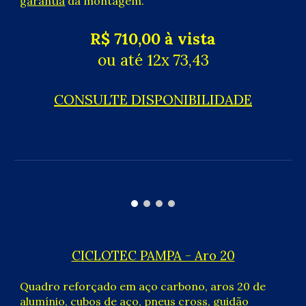
garantia
da montagem.
R$
71
0,00 à vista
ou até 12x
73,43
CONSULTE DISPONIBILIDADE
C
ICLOTEC PAMPA - Aro 20
Quadro reforçado em aço carbono, aros 20 de
alumínio, cubos de aço, pneus cross, guidão