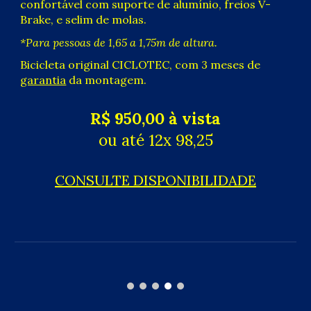
confortável com suporte de alumínio, freios V-
Brake, e selim de molas.
*
P
ara pessoas de 1,
65 a 1,75
m de altura.
Bicicleta original CICLOTEC, com 3 meses de
garantia
da montagem.
R$ 950,00 à vista
ou até 12x 98,25
CONSULTE DISPONIBILIDADE