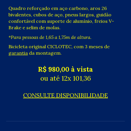
Quadro reforçado em aço carbono, aros 2
6
bivalentes
, cubos de aço, pneus
largos
, guidão
confortável com suporte de alumínio, freios V-
Brake
e selim de molas.
*
P
ara pessoas de 1,65 a 1,75m de altura.
Bicicleta original CICLOTEC, com 3 meses de
garantia
da montagem.
R$
98
0,00 à vista
ou até 12x
101,36
CONSULTE DISPONIBILIDADE