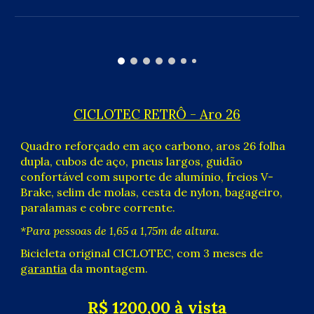
CICLOTEC
RETRÔ -
Aro 26
Quadro reforçado em aço carbono, aros 26 folha
dupla, cubos de aço, pneus
largos
, guidão
confortável com suporte de alumínio, freios V-
Brake, selim de molas,
cesta de nylon, bagageiro,
paralamas e cobre corrente
.
*
P
ara pessoas de 1,65 a 1,75m de altura.
Bicicleta original CICLOTEC, com 3 meses de
garantia
da montagem.
R$
120
0,00 à vista