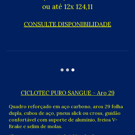
ou até 12x
124,11
CONSULTE DISPONIBILIDADE
CICLOTEC PURO SANGUE -
Aro
29
Quadro reforçado em aço carbono, aros 2
9
folha
dupla, cubos de aço, pneus
slick ou cross
, guidão
confortável com suporte de alumínio, freios V-
Brake
e
selim de molas.